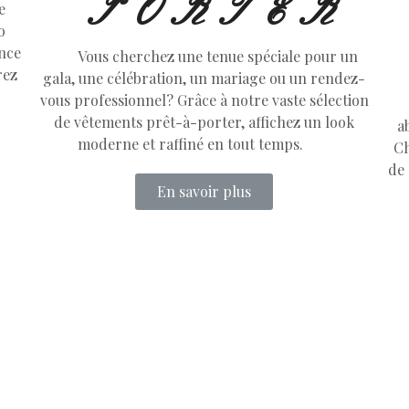
PORTER
e
o
ence
Vous cherchez une tenue spéciale pour un
rez
gala, une célébration, un mariage ou un rendez-
vous professionnel? Grâce à notre vaste sélection
de vêtements prêt-à-porter, affichez un look
a
moderne et raffiné en tout temps.
Ch
de 
En savoir plus