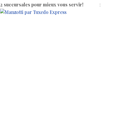
450-978-01
2 succursales pour mieux vous servir!
LAVAL
: