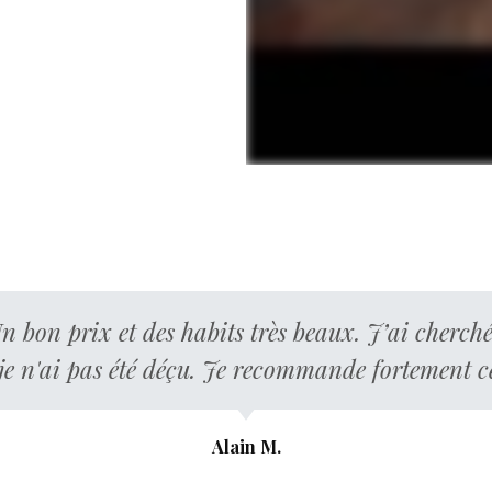
n bon prix et des habits très beaux. J’ai cherc
, je n'ai pas été déçu. Je recommande fortement 
Alain M.