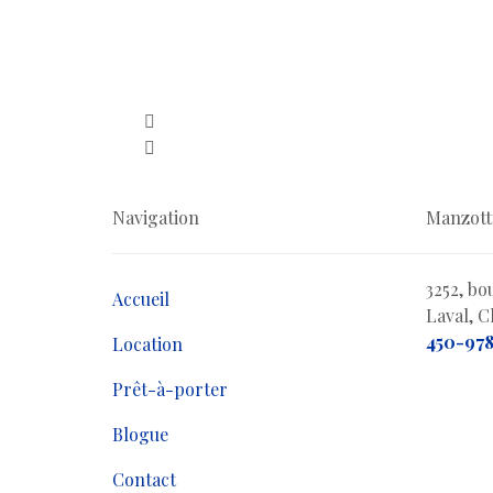
Navigation
Manzott
3252, bo
Accueil
Laval, 
450-978
Location
Prêt-à-porter
Blogue
Contact