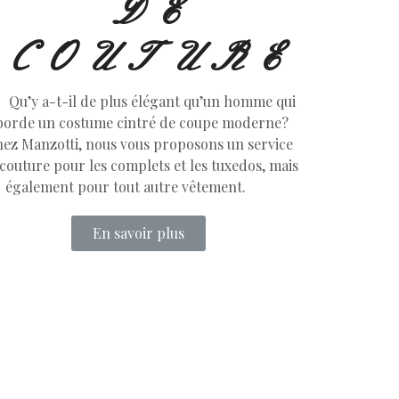
DE
COUTURE
Qu’y a-t-il de plus élégant qu’un homme qui
borde un costume cintré de coupe moderne?
ez Manzotti, nous vous proposons un service
couture pour les complets et les tuxedos, mais
également pour tout autre vêtement.
En savoir plus