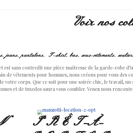
Voir nos col
, jeans, pantalons, T-shirt, bas, sous-vêtements, souliers
et est sans contredit une pièce maîtresse de la garde-robe d’
gasin de vêtements pour hommes, nous créons pour vous des co
e votre corps. Que ce soit pour une soirée chic, le travail, u
costumes et de tuxedos saura vous combler. Venez nous rencont
N
PRÊT-À-