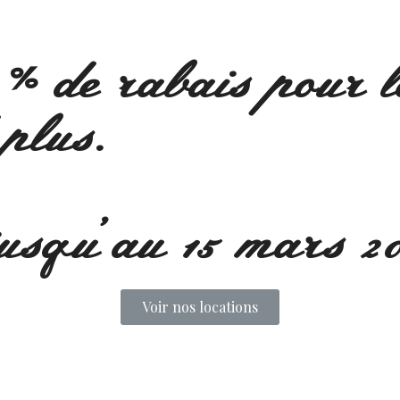
 % de rabais pour l
 plus.
usqu’au 15 mars 20
Voir nos locations