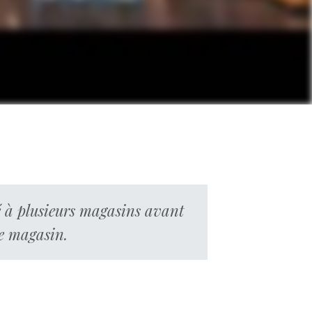
hé à plusieurs magasins avant
ce magasin.