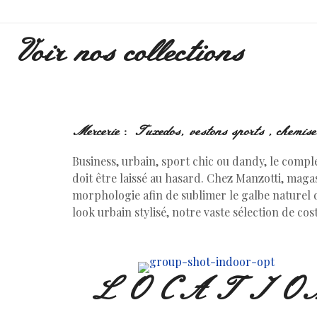
Voir nos collections
Mercerie : Tuxedos, vestons sports , chemises
Business, urbain, sport chic ou dandy, le compl
doit être laissé au hasard. Chez Manzotti, ma
morphologie afin de sublimer le galbe naturel d
look urbain stylisé, notre vaste sélection de 
LOCATIO