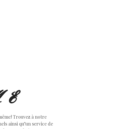
E
 même! Trouvez à notre
ls ainsi qu’un service de