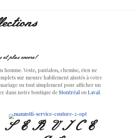
lections
 et plus encore!
un homme. Veste, pantalon, chemise, rien ne
mplets sur mesure habilement ajustés à votre
n mariage ou tout simplement pour afficher un
rer dans notre boutique de
Montréal
ou
Laval
.
SERVICE