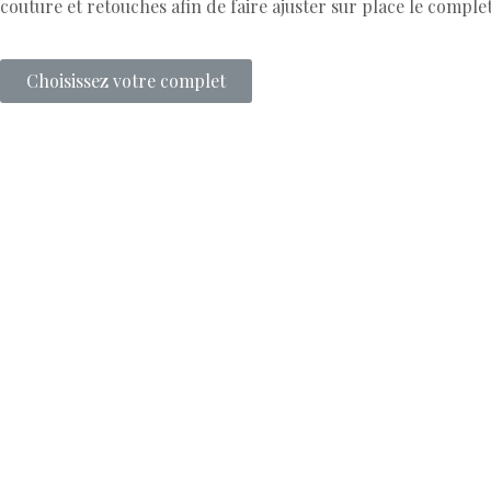
couture et retouches afin de faire ajuster sur place le comple
Choisissez votre complet