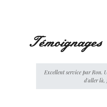
Témoignages
Excellent service par Ron. U
d'aller là